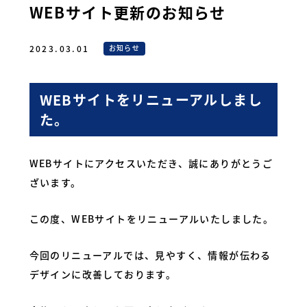
WEBサイト更新のお知らせ
2023.03.01
お知らせ
WEBサイトをリニューアルしまし
た。
WEBサイトにアクセスいただき、誠にありがとうご
ざいます。
この度、WEBサイトをリニューアルいたしました。
今回のリニューアルでは、見やすく、情報が伝わる
デザインに改善しております。